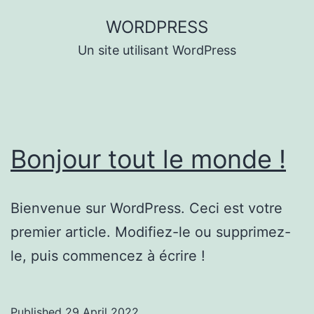
Skip
WORDPRESS
to
Un site utilisant WordPress
content
Bonjour tout le monde !
Bienvenue sur WordPress. Ceci est votre
premier article. Modifiez-le ou supprimez-
le, puis commencez à écrire !
Published
29 April 2022